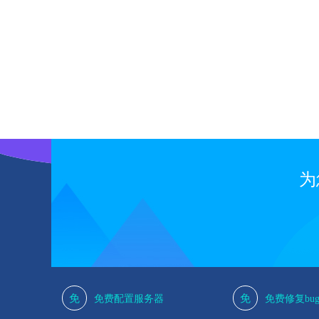
1
为
免
免
免费配置服务器
免费修复bu