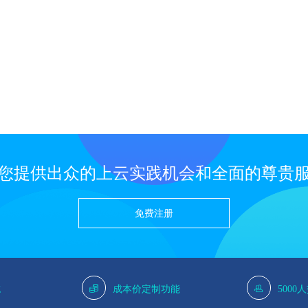
您提供出众的上云实践机会和全面的尊贵
免费注册
g
成本价定制功能
5000