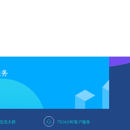
服务
人交流大群
7X24小时客户服务