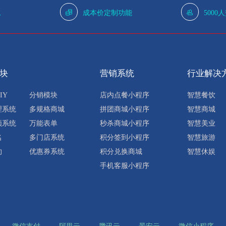
g
成本价定制功能
5000
块
营销系统
行业解决
IY
分销模块
店内点餐小程序
智慧餐饮
理系统
多规格商城
拼团商城小程序
智慧商城
频系统
万能表单
秒杀商城小程序
智慧美业
名
多门店系统
积分签到小程序
智慧旅游
约
优惠券系统
积分兑换商城
智慧休娱
手机客服小程序