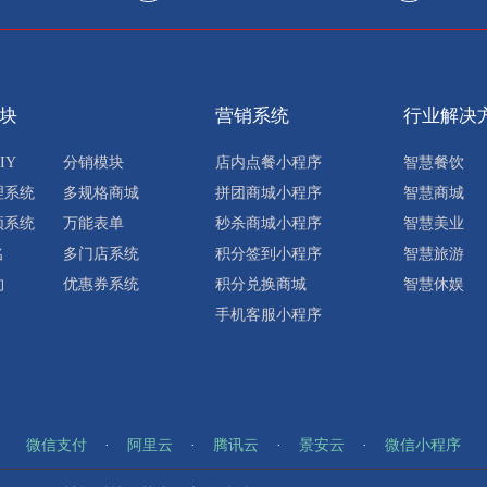
块
营销系统
行业解决
IY
分销模块
店内点餐小程序
智慧餐饮
理系统
多规格商城
拼团商城小程序
智慧商城
频系统
万能表单
秒杀商城小程序
智慧美业
名
多门店系统
积分签到小程序
智慧旅游
约
优惠券系统
积分兑换商城
智慧休娱
手机客服小程序
微信支付
·
阿里云
·
腾讯云
·
景安云
·
微信小程序