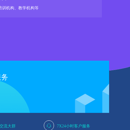
培训机构、教学机构等
服务
人交流大群
7X24小时客户服务