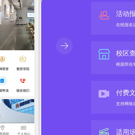
活动
在线报名
校区
根据所在
付费文
支持网络
适用