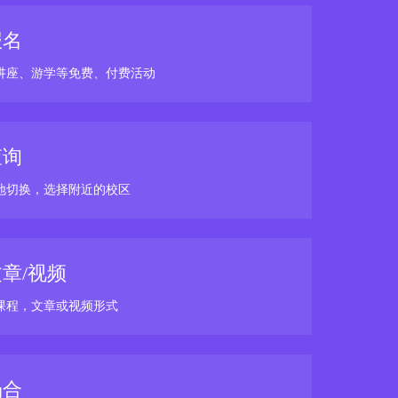
报名
讲座、游学等免费、付费活动
查询
地切换，选择附近的校区
章/视频
课程，文章或视频形式
场合