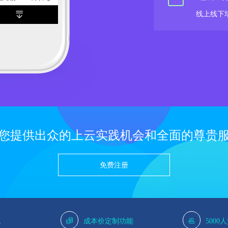
线上线下
您提供出众的上云实践机会和全面的尊贵
免费注册
g
成本价定制功能
5000