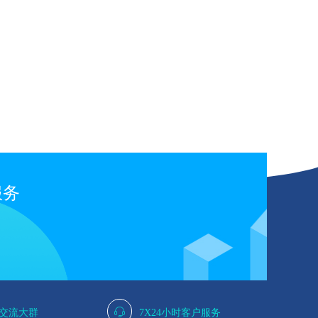
服务
人交流大群
7X24小时客户服务