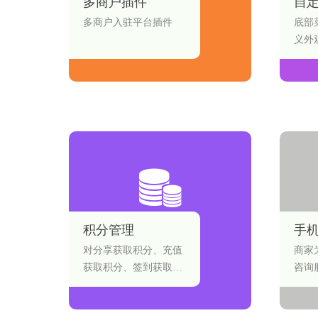
多商户插件
自
多商户入驻平台插件
底部
义外
积分管理
手
对分享获取积分、充值
商家
获取积分、签到获取积
咨询
分等多种积分获取形式
服为
以及积分兑换进行管
题。