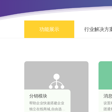
功能展示
行业解决方
分销模块
消
帮助企业快速搭建企业
设置
独立在线商城,自由选择
团通