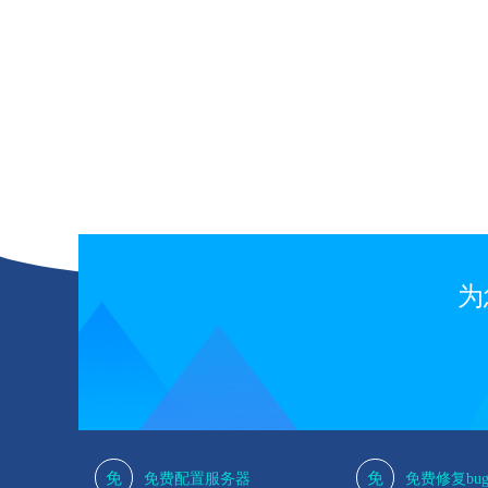
理。
为
免
免
免费配置服务器
免费修复bu