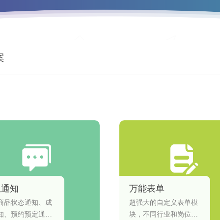
案
息通知
万能表单
商品状态通知、成
超强大的自定义表单模
知、预约预定通
块，不同行业和岗位的