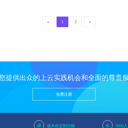
«
1
2
»
您提供出众的上云实践机会和全面的尊贵
免费注册
g
成本价定制功能
5000