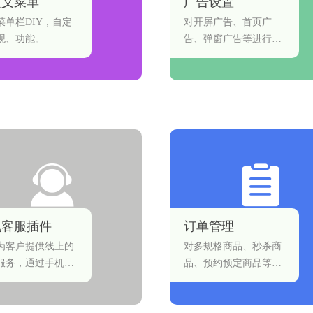
定义菜单
广告设置
菜单栏DIY，自定
对开屏广告、首页广
观、功能。
告、弹窗广告等进行设
置和管理。
机客服插件
订单管理
为客户提供线上的
对多规格商品、秒杀商
服务，通过手机客
品、预约预定商品等订
客户解决需求问
单状态操作。