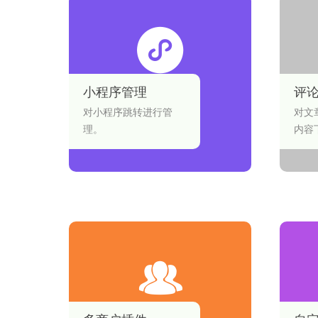
小程序管理
评
对小程序跳转进行管
对文
理。
内容
和管