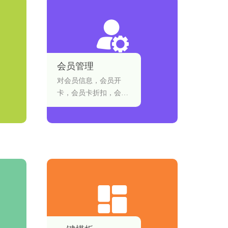
会员管理
对会员信息，会员开
卡，会员卡折扣，会员
卡积分等进行设置和管
理。