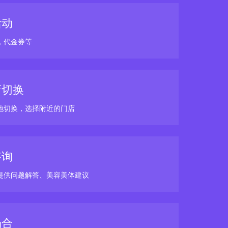
活动
，代金券等
店切换
地切换，选择附近的门店
咨询
提供问题解答、美容美体建议
场合