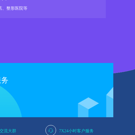
店、整形医院等
服务
人交流大群
7X24小时客户服务