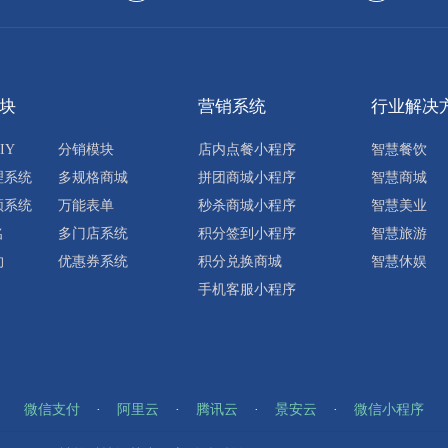
块
营销系统
行业解决
IY
分销模块
店内点餐小程序
智慧餐饮
理系统
多规格商城
拼团商城小程序
智慧商城
频系统
万能表单
秒杀商城小程序
智慧美业
名
多门店系统
积分签到小程序
智慧旅游
约
优惠券系统
积分兑换商城
智慧休娱
手机客服小程序
微信支付
·
阿里云
·
腾讯云
·
景安云
·
微信小程序