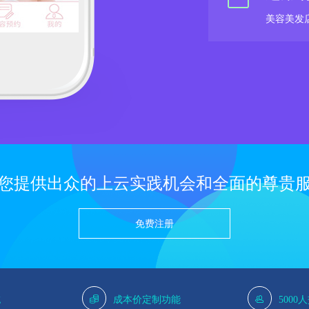
美容美发
您提供出众的上云实践机会和全面的尊贵
免费注册
g
成本价定制功能
5000