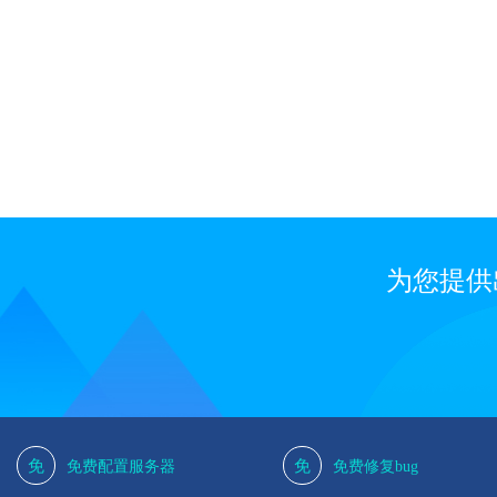
为您提供
免
免
免费配置服务器
免费修复bug