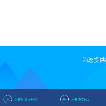
为您提供
免
免
免费配置服务器
免费修复bug