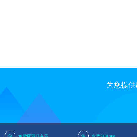
为您提供
免
免
免费配置服务器
免费修复bug