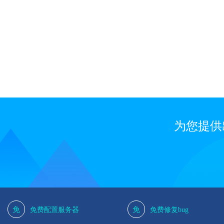
1
为您提供
免
免
免费配置服务器
免费修复bug