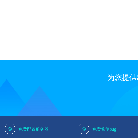
1
为您提供
免
免
免费配置服务器
免费修复bug